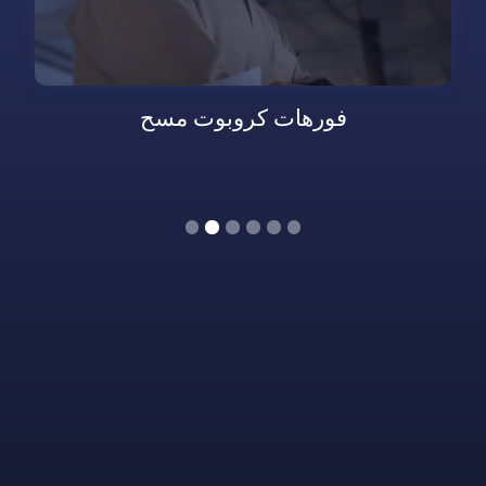
فورهات كروبوت مسح
Slide 2 of 6.